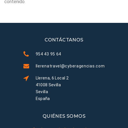
contenido.
CONTÁCTANOS
954 43 95 64
llerenatravel@cyberagencias.com
Llerena, 6 Local 2
41008 Sevilla
Sevilla
España
QUIÉNES SOMOS