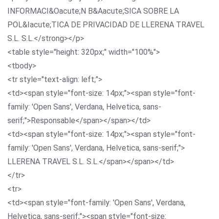
INFORMACI&Oacute;N B&Aacute;SICA SOBRE LA
POL&Iacute;TICA DE PRIVACIDAD DE LLERENA TRAVEL
S.L. S.L.</strong></p>
<table style="height: 320px;" width="100%">
<tbody>
<tr style="text-align: left;">
<td><span style="font-size: 14px;"><span style="font-
family: 'Open Sans', Verdana, Helvetica, sans-
serif;">Responsable</span></span></td>
<td><span style="font-size: 14px;"><span style="font-
family: 'Open Sans', Verdana, Helvetica, sans-serif;">
LLERENA TRAVEL S.L. S.L.</span></span></td>
</tr>
<tr>
<td><span style="font-family: 'Open Sans', Verdana,
Helvetica, sans-serif;"><span style="font-size: