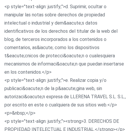
<p style="text-align: justify;">d. Suprimir, ocultar o
manipular las notas sobre derechos de propiedad
intelectual o industrial y dem&aacute;s datos
identificativos de los derechos del titular de la web del
blog, de terceros incorporados a los contenidos o
comentarios, as&iacute; como los dispositivos
t&eacute;cnicos de protecci&oacute;n o cualesquiera
mecanismos de informaci&oacute;n que puedan insertarse
en los contenidos.</p>
<p style="text-align: justify;">e. Realizar copia y/o
publicaci&oacute;n de la p&aacute;gina web, sin
autorizaci&oacute;n expresa de LLERENA TRAVEL S.L. S.L.,
por escrito en este o cualquiera de sus sitios web.</p>
<p>&nbsp;</p>
<p style="text-align: justify;"><strong>3. DERECHOS DE
PROPIEDAD INTELECTUAL E INDUSTRIAL.</strong></p>