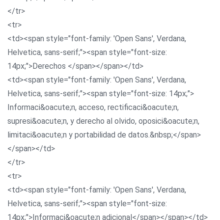
</tr>
<tr>
<td><span style="font-family: 'Open Sans', Verdana,
Helvetica, sans-serif;"><span style="font-size:
14px;">Derechos </span></span></td>
<td><span style="font-family: 'Open Sans', Verdana,
Helvetica, sans-serif;"><span style="font-size: 14px;">
Informaci&oacute;n, acceso, rectificaci&oacute;n,
supresi&oacute;n, y derecho al olvido, oposici&oacute;n,
limitaci&oacute;n y portabilidad de datos.&nbsp;</span>
</span></td>
</tr>
<tr>
<td><span style="font-family: 'Open Sans', Verdana,
Helvetica, sans-serif;"><span style="font-size:
14px;">Informaci&oacute;n adicional</span></span></td>