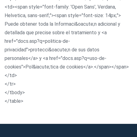
<td><span style="font-family: 'Open Sans', Verdana,
Helvetica, sans-serif;"><span style="font-size: 14px;">
Puede obtener toda la Informaci&oacute;n adicional y
detallada que precise sobre el tratamiento y <a
href="docs.asp?q=politica-de-
privacidad">protecci&oacute;n de sus datos
personales</a> y <a href="docs.asp?q=uso-de-
cookies">Pol&iacute;tica de cookies</a>.</span></span>
</td>
</tr>
</tbody>
</table>