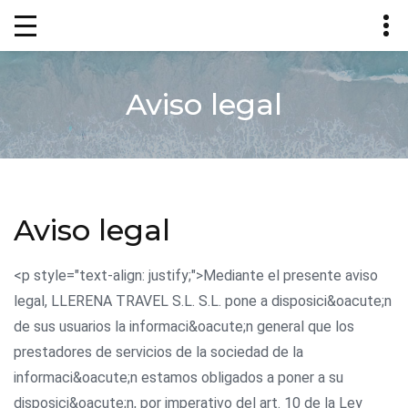
Aviso legal
Aviso legal
<p style="text-align: justify;">Mediante el presente aviso
legal, LLERENA TRAVEL S.L. S.L. pone a disposici&oacute;n
de sus usuarios la informaci&oacute;n general que los
prestadores de servicios de la sociedad de la
informaci&oacute;n estamos obligados a poner a su
disposici&oacute;n, por imperativo del art. 10 de la Ley