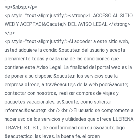
<p>&nbsp;</p>
<p style="text-align: justify;"><strong>1. ACCESO AL SITIO
WEB Y ACEPTACI&Oacute;N DEL AVISO LEGAL.</strong>
</p>
<p style="text-align: justify;">Al acceder a este sitio web,
usted adquiere la condici&oacute;n del usuario y acepta
plenamente todas y cada una de las condiciones que
contiene este Aviso Legal. La finalidad del portal web es la
de poner a su disposici&oacute;n los servicios que la
empresa ofrece, a trav&eacute;s de la web podr&aacute;
contactar con nosotros, realizar compras de viajes y
paquetes vacacionales, as&iacute; como solicitar
informaci&oacute;n.<br /><br />El usuario se compromete a
hacer uso de los servicios y utilidades que ofrece LLERENA
TRAVEL S.L. S.L., de conformidad con su c&oacute;digo
&eacute;tico, las leyes, la buena fe, el orden