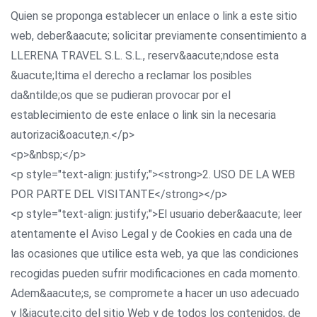
Quien se proponga establecer un enlace o link a este sitio
web, deber&aacute; solicitar previamente consentimiento a
LLERENA TRAVEL S.L. S.L., reserv&aacute;ndose esta
&uacute;ltima el derecho a reclamar los posibles
da&ntilde;os que se pudieran provocar por el
establecimiento de este enlace o link sin la necesaria
autorizaci&oacute;n.</p>
<p>&nbsp;</p>
<p style="text-align: justify;"><strong>2. USO DE LA WEB
POR PARTE DEL VISITANTE</strong></p>
<p style="text-align: justify;">El usuario deber&aacute; leer
atentamente el Aviso Legal y de Cookies en cada una de
las ocasiones que utilice esta web, ya que las condiciones
recogidas pueden sufrir modificaciones en cada momento.
Adem&aacute;s, se compromete a hacer un uso adecuado
y l&iacute;cito del sitio Web y de todos los contenidos, de