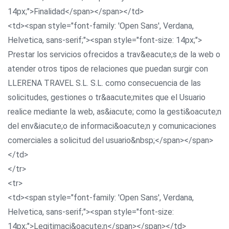
14px;">Finalidad</span></span></td>
<td><span style="font-family: 'Open Sans', Verdana,
Helvetica, sans-serif;"><span style="font-size: 14px;">
Prestar los servicios ofrecidos a trav&eacute;s de la web o
atender otros tipos de relaciones que puedan surgir con
LLERENA TRAVEL S.L. S.L. como consecuencia de las
solicitudes, gestiones o tr&aacute;mites que el Usuario
realice mediante la web, as&iacute; como la gesti&oacute;n
del env&iacute;o de informaci&oacute;n y comunicaciones
comerciales a solicitud del usuario&nbsp;</span></span>
</td>
</tr>
<tr>
<td><span style="font-family: 'Open Sans', Verdana,
Helvetica, sans-serif;"><span style="font-size:
14px;">Legitimaci&oacute;n</span></span></td>